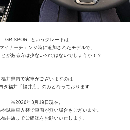
GR SPORTというグレードは
年のマイナーチェンジ時に追加されたモデルで、
ことがある方は少ないのではないでしょうか！？
福井県内で実車がございますのは
ヨタ福井「福井店」のみとなっております！
※2026年3月19日現在。
出や試乗車入替で車両が無い場合もございます。
に福井店までご確認をお願いいたします。