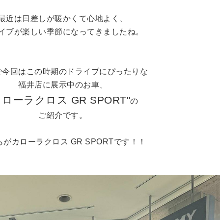
最近は日差しが暖かくて心地よく、
イブが楽しい季節になってきましたね。
で今回はこの時期のドライブにぴったりな
福井店に展示中のお車、
カローラクロス GR SPORT"
の
ご紹介です。
らがカローラクロス GR SPORTです！！