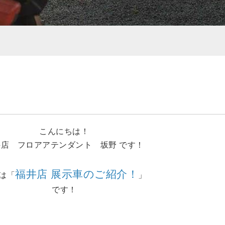
こんにちは！
井店 フロアアテンダント 坂野 です！
福井店 展示車のご紹介！
は「
」
です！