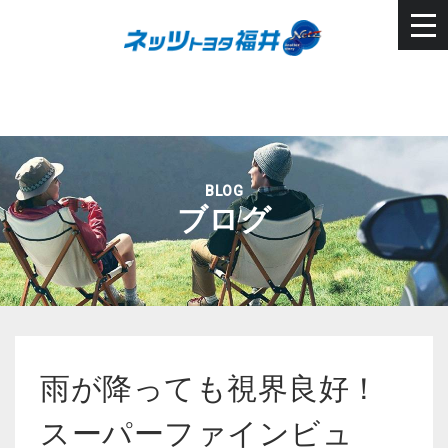
BLOG
ブログ
雨が降っても視界良好！
スーパーファインビュ