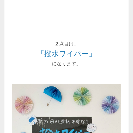
２点目は、
「撥水ワイパー」
になります。