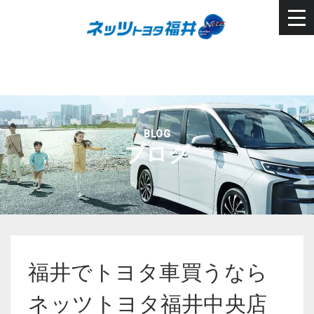
BLOG
ブログ
福井でトヨタ車買うなら
ネッツトヨタ福井中央店