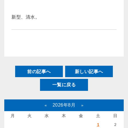
新型、清水。
前の記事へ
新しい記事へ
一覧に戻る
2026年8月
«
»
月
火
水
木
金
土
日
1
2