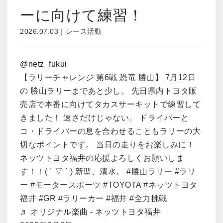
ーに向けて練習！
2026.07.03｜レース活動
@netz_fukui
【ラリーチャレンジ 第6戦 恐竜 勝山】 7月12日
の 勝山ラリーまであと少し。 先日県内トヨタ販
売店で本番に向けてタカスサーキットで練習して
きました！ 速さだけじゃない。 ドライバーと
コ・ドライバーの息を合わせることもラリーの大
切なポイントです。 当日の走りをお楽しみに！
ネッツトヨタ福井の応援よろしくお願いしま
す！！( ´ ▽ ` ) 新型、清水。 #勝山ラリー #ラリ
ー #モータースポーツ #TOYOTA #ネッツトヨタ
福井 #GR #ラリーカー #福井 #全力挑戦
♬ オリジナル楽曲 - ネッツトヨタ福井