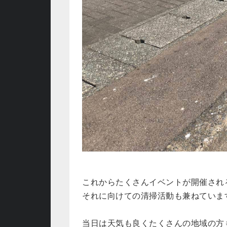
これからたくさんイベントが開催され
それに向けての清掃活動も兼ねていま
当日は天気も良くたくさんの地域の方