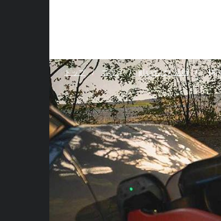
トップ
ブログ
町いちばん活動
【町