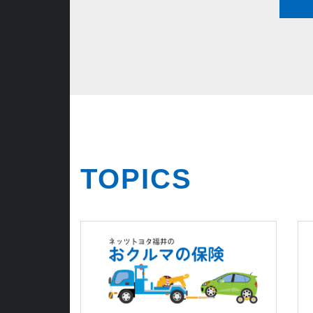
TOPICS