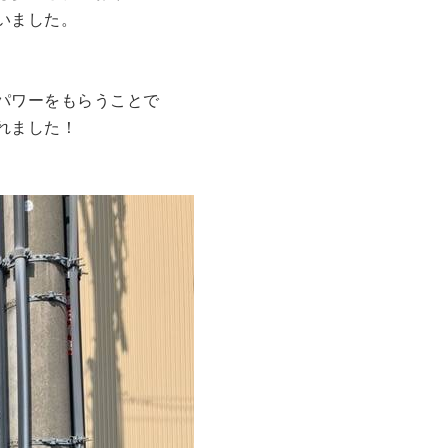
いました。
パワーをもらうことで
れました！