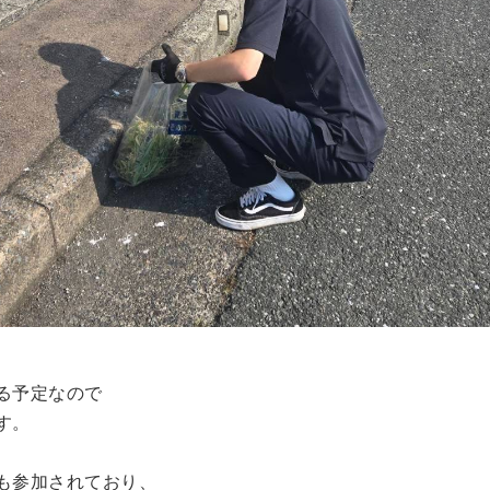
る予定なので
す。
も参加されており、