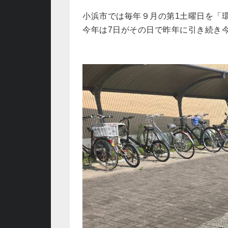
小浜市では毎年９月の第1土曜日を「
今年は7日がその日で昨年に引き続き