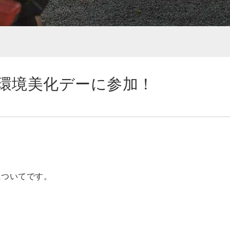
環境美化デーに参加！
についてです。