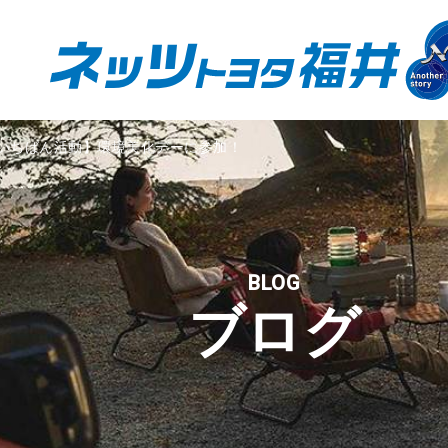
いちばん活動】環境美化デーに参加！
BLOG
ブログ