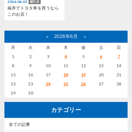
2026.06.05
鯖江店
福井でトヨタ車を買うなら
このお店！
2026年6月
«
»
月
火
水
木
金
土
日
1
2
3
4
5
6
7
8
9
10
11
12
13
14
15
16
17
18
19
20
21
22
23
24
25
26
27
28
29
30
カテゴリー
全ての記事