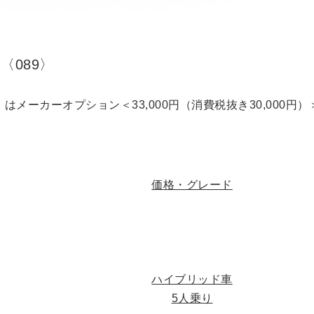
シルバーメタリック〈1L0〉
価格・グレード
ハイブリッド車
5人乗り