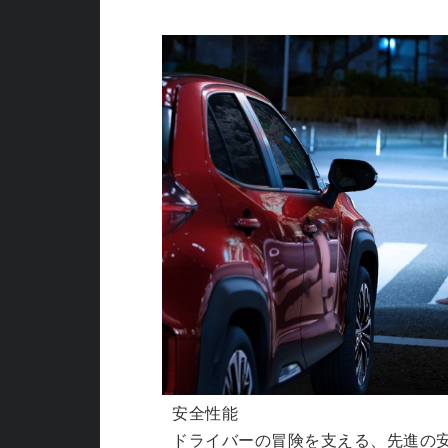
安全性能
ドライバーの冒険を支える、先進の