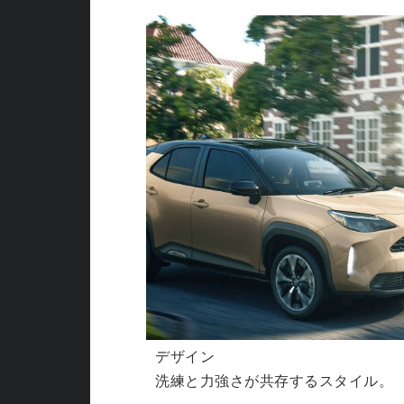
デザイン
洗練と力強さが共存するスタイル。