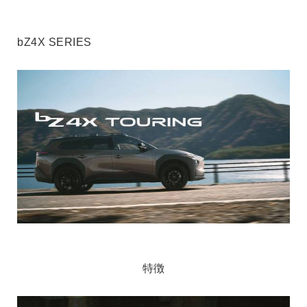
bZ4X SERIES
特徴