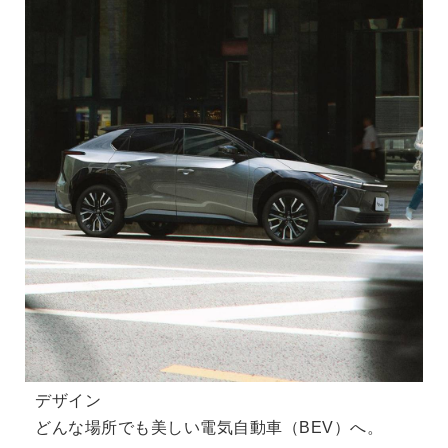
デザイン
どんな場所でも美しい電気自動車（BEV）へ。