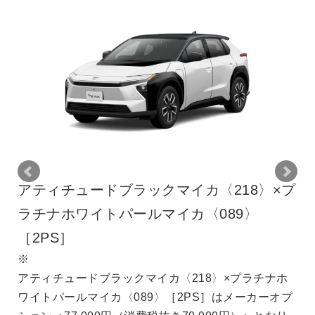
218〉×プ
アティチュードブラックマイカ〈21
89〉
レシャスメタル〈1L5〉［2YJ］
※
アティチュードブラックマイカ〈218〉×
メタル〈1L5〉［2YJ］はメーカーオプシ
〉×プラチナホ
99,000円（消費税抜き90,000円）＞とな
はメーカーオプ