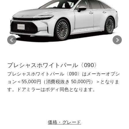
パール〈090〉
プレシャスシルバー〈1
ル〈090〉はメーカーオプシ
プレシャスシルバー〈1J6
抜き 50,000円）＞となりま
55,000円（消費税抜き 50
同色となります。
アミラーはボディ同色とな
価格・グレード