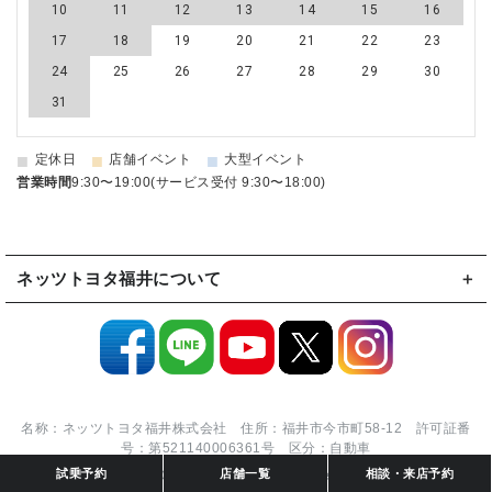
10
11
12
13
14
15
16
17
18
19
20
21
22
23
24
25
26
27
28
29
30
31
■
■
■
定休日
店舗イベント
大型イベント
営業時間
9:30〜19:00(サービス受付 9:30〜18:00)
ネッツトヨタ福井について
名称：ネッツトヨタ福井株式会社 住所：福井市今市町58-12 許可証番
号：第521140006361号 区分：自動車
試乗予約
店舗一覧
相談・来店予約
Netz TOYOTA Fukui All Rights Reserved.