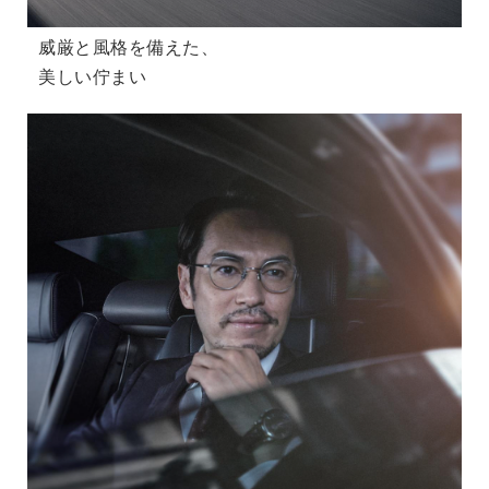
威厳と風格を備えた、
美しい佇まい