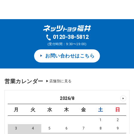
0120-38-5812
(受付時間：9:30〜19:00)
お問い合わせはこちら
営業カレンダー
店舗別に見る
2026
/
8
月
火
水
木
金
土
日
1
2
3
4
5
6
7
8
9