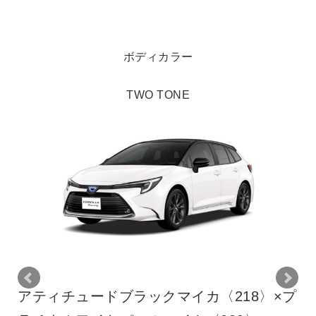
ボディカラー
TWO TONE
ティチュードブラックマイカ〈218〉×プ
アティ