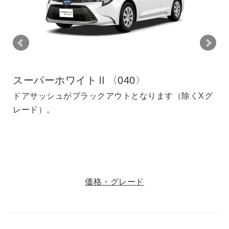
ティチュードブラックマイカ〈218〉×プ
チナホワイトパールマイカ〈089〉
2PS］
アサッシュがブラックアウトとなります（除くXグ
ード）。アティチュードブラックマイカ〈218〉×
プラチナホワイトパールマイカ〈089〉
ラチナホワイトパールマイカ〈089〉［2PS］はメ
除くXグ
ドアサッシュがブラックアウトとなります（除く
ーオプション＜77,000円（消費税抜き70,000
レード）。プラチナホワイトパールマイカ〈089
）＞となります。
メーカーオプション＜33,000円（消費税抜き30,0
円）＞となります。
価格・グレード