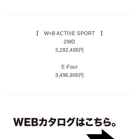
【 W×B ACTIVE SPORT 】
2WD
3,282,400円
E-Four
3,496,900円